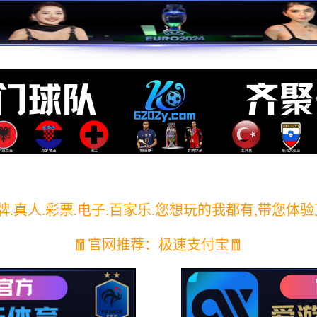
方网站 | HONGGUO SPORT
台官网！
股票代码： 833105
关于红果体育
主营业务
资质荣誉
典型案例
行业客
正定县域二氧化碳热泵供热总承包项目
育官方网站 | HONGGUO SPORTS 官方平台
: 2021-07-20 11:58
金辉优步四个小区的二氧化碳热泵机组取暖替代燃气供热的项目，