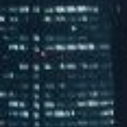
河北经济技术协会促进会常务理事
碳中和绿色创新示范企业
单位
河北省工业企业研发机构A级
省科小、国科小证书