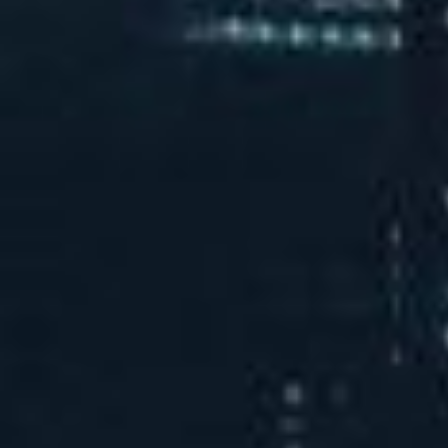
一种冷却水余热回收装置专利
一种玻璃窑余热发电烟风系统专利