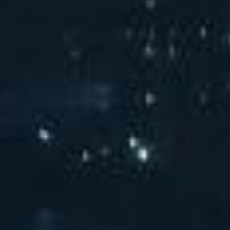
一种LED高效节能灯专利
公路电子巡查装置
光伏发电设备
光伏发电系统专利