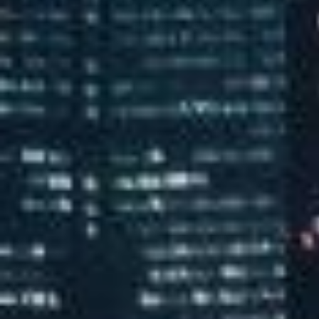
专精特新示范企业
了解更多 →