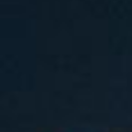
了解更多 →
高新技术企业
河北省科技型中小企业