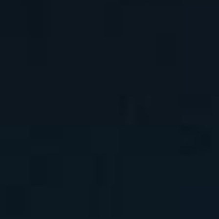
资质荣誉
HONOR
智能化工程壹级、建筑机电安装工程贰级等
公司资质
荣誉证书
软著专利