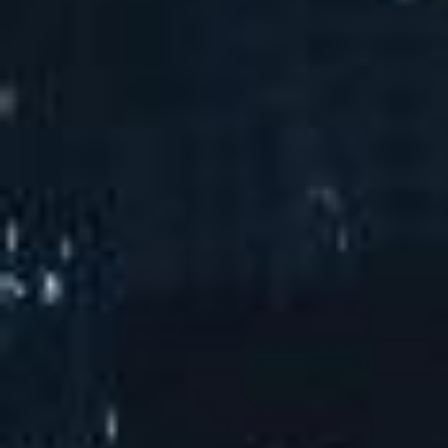
一种烟气脱硝系统专利
光伏发电装置
了解更多 →
典型案例
CASES
客户遍布民用建筑、医院、学校、酒店、制药等各个行业
建筑节能
工业节能
综合能源利用