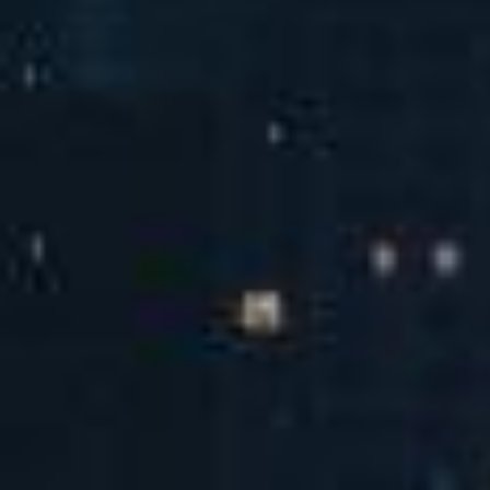
污水源热泵系统专利
一种利用烧结机余热的发电装置专
利