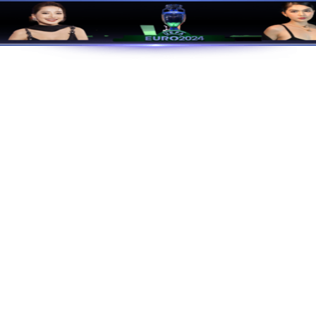
方网站 | HONGGUO SPORT
台官网！
股票代码： 833105
关于红果体育
主营业务
资质荣誉
典型案例
行业客