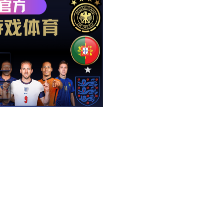
联系电话：
0311－68058018