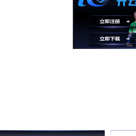
上一篇：
内蒙古高速服务区综合能源管理示范项目
下一篇：
海兴县200兆瓦光伏电站EPC+O项目
网站首页
关于红果体育
主营业务
资质荣誉
Copyright @ 2026 红果体育官方网站 | HONGGUO SPORTS 官方平
网站备案：
冀ICP备19011208号-1
冀公网安备 1301990200