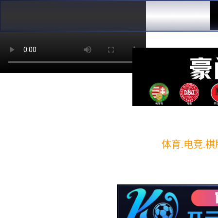
红果体育官
欢迎访问红果体育官方网站 | HONGGUO SPORTS 官方平
网站首页
当前的位置 :
首页
>
典型案例
>
综合能源利用
作者/发布者: 红果体
隆化县光伏电站项目，总投资1.95亿元，总装机容量