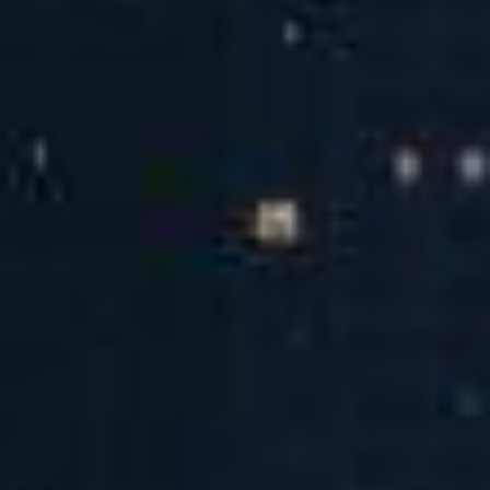
光伏发电设备
光伏发电系统专利
污水源热泵系统专利
一种利用烧结机余热的发电装置专
利