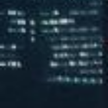
河北省工业企业研发机构A级
省科小、国科小证书
专精特新示范企业