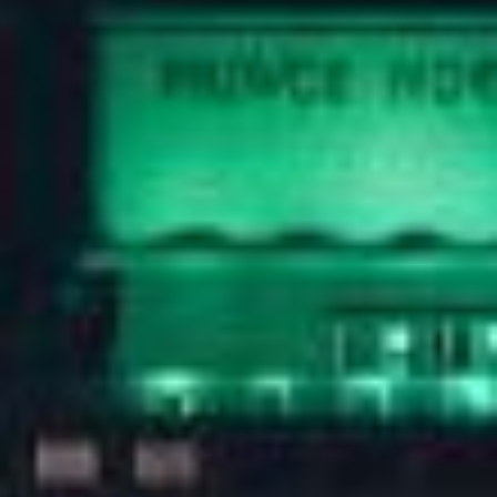
石家庄人民会堂-建筑
沧州大化集团有限责任
查看详情 →
查看详情 →
首钢股份有限公司焦化
华润沧州渤海新区气体
查看详情 →
查看详情 →