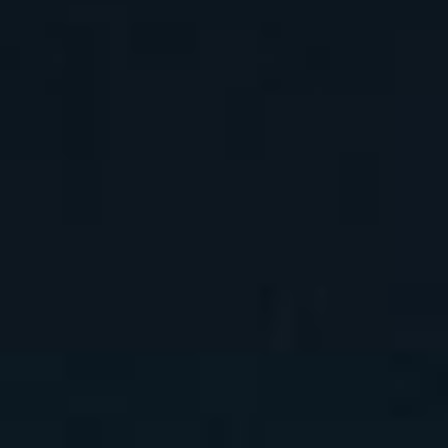
有自己的院士工作站、技术研发中心，具有多项发明专利及科研成
果，并获得国家科技创新中小企业、河北省科技小巨人企业、河北省
工业医院、河北省专精特新示范企业、石家庄瞪羚企业等称号。
公司将以 “致力节能降碳、建设生态中国”为理念，打造一流的节能降
碳服务平台，为建设节能绿色低碳中国贡献力量!
了解更多 →
主营业务
BUSINESS
集规划、设计、施工、投资、运营于一体
零碳园区
综合能源利用
工业节能