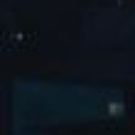
河北钢铁集团
唐山不锈钢有限责任公
查看详情 →
查看详情 →
正定新区能源站（多种
望都县超低温高效空气
查看详情 →
查看详情 →
了解更多 →