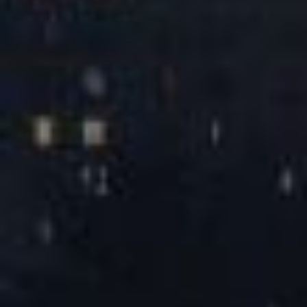
阳泉恒跃兴钙业有限公
沙河市鑫磊集团-高温
查看详情 →
查看详情 →
了解更多 →