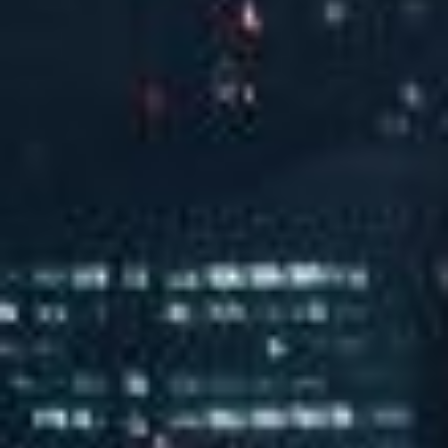
高新技术企业
河北省科技型中小企业
市企业技术中心
企业信用3A级