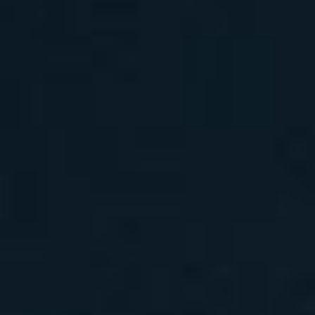
节能改造服务质量管理体系认证
环境管理体系认证
质量管理体系认证证书
职业健康管理体系认证