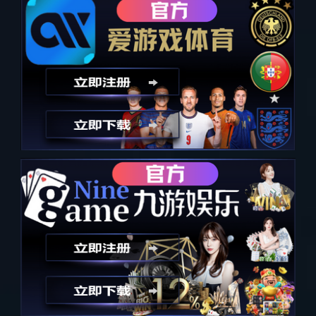
高新技术企业、院士工作站、企业技术中心等
红果体育官方网站 | HONGGUO SPORTS 官方平台是国家级高
新技术企业，是河北省首批通过国家发改委和工信部双认证的节能服
务公司，公司于2015年成功挂牌新三板，简称红果体育科技，股票代
码833105。
作为综合能源利用解决方案提供商，公司为客户提供综合能源利用方
案的诊断咨询、规划设计、建设运营等服务，同时利用大数据、物联
网和云计算等新一代信息技术，为客户提供一站式数字化能源解决方
案;公司构筑了以技术平台、资金平台、运营平台为主的支撑体系，拥
有自己的院士工作站、技术研发中心，具有多项发明专利及科研成
果，并获得国家科技创新中小企业、河北省科技小巨人企业、河北省
工业医院、河北省专精特新示范企业、石家庄瞪羚企业等称号。
公司将以 “致力节能降碳、建设生态中国”为理念，打造一流的节能降
碳服务平台，为建设节能绿色低碳中国贡献力量!