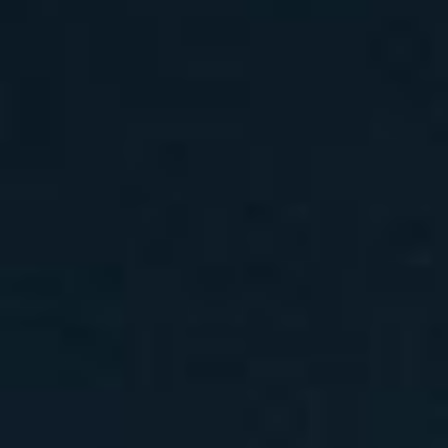
节能技术服务认证证书
综合能源服务认证证书
合同能源管理服务认证证书
营业执照