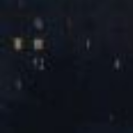
阳泉恒跃兴钙业有限公
沙河市鑫磊集团-高温
查看详情 →
查看详情 →
了解更多 →
河北钢铁集团
唐山不锈钢有限责任公
查看详情 →
查看详情 →