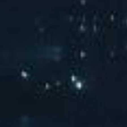
一种LED高效节能灯专利
公路电子巡查装置
光伏发电设备
光伏发电系统专利