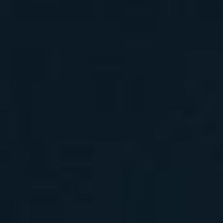
质量管理体系认证证书
职业健康管理体系认证