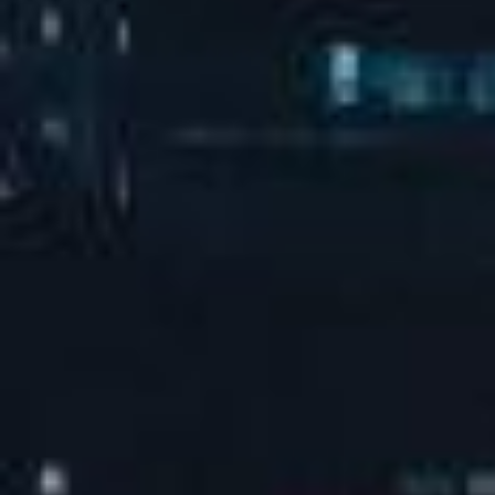
EMCS能源管控平台
昌黎市民中心-建筑节
查看详情 →
查看详情 →