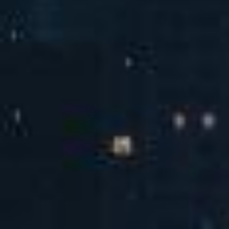
污水源热泵系统专利
一种利用烧结机余热的发电装置专
利