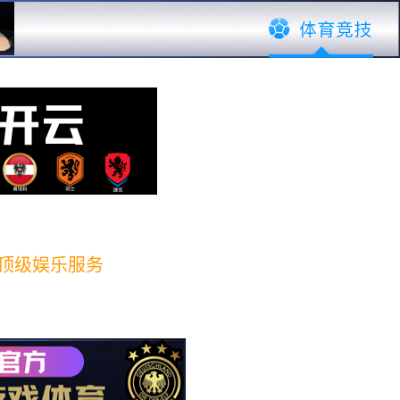
S 官方平台
0311－68058018
户
项目管理
新闻中心
联系红果体育
364
浏览量：
11973
色建筑机电安装包括：EMCS能源管控系统、空调系