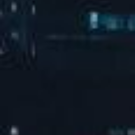
EMCS能源管控平台
昌黎市民中心-建筑节
查看详情 →
查看详情 →