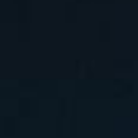
资质荣誉
HONOR
智能化工程壹级、建筑机电安装工程贰级等
公司资质
荣誉证书
软著专利