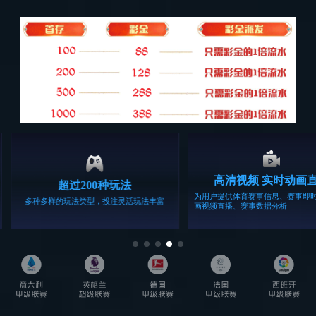
了解更多 →
主营业务
BUSINESS
集规划、设计、施工、投资、运营于一体
零碳园区
综合能源利用
工业节能
建筑节能