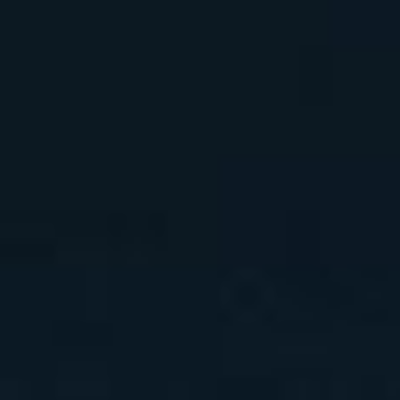
资质证书（智能化壹级、机电安装
建筑机电安装、电子与智能化工程
壹级）
专业承
节能改造服务质量管理体系认证
环境管理体系认证