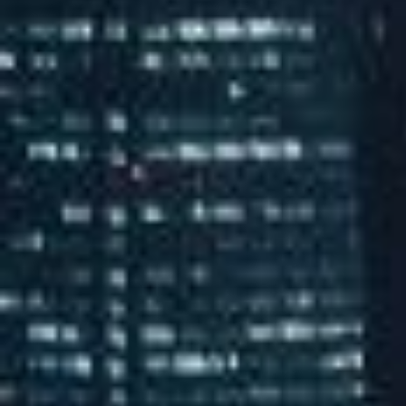
河北经济技术协会促进会常务理事
碳中和绿色创新示范企业
单位
河北省工业企业研发机构A级
省科小、国科小证书