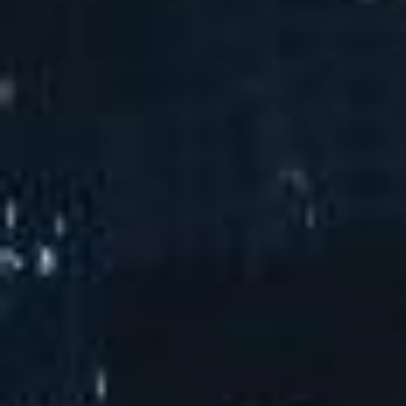
一种烟气脱硝系统专利
光伏发电装置
了解更多 →
典型案例
CASES
客户遍布民用建筑、医院、学校、酒店、制药等各个行业
建筑节能
工业节能
综合能源利用