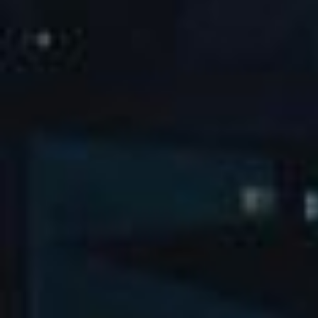
正定新区能源站（多种
望都县超低温高效空气
查看详情 →
查看详情 →
了解更多 →